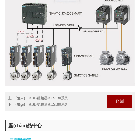
上一個(gè)：
ABB變頻器ACS530系列
返回
下一個(gè)：
ABB變頻器ACS580系列
產(chǎn)品中心