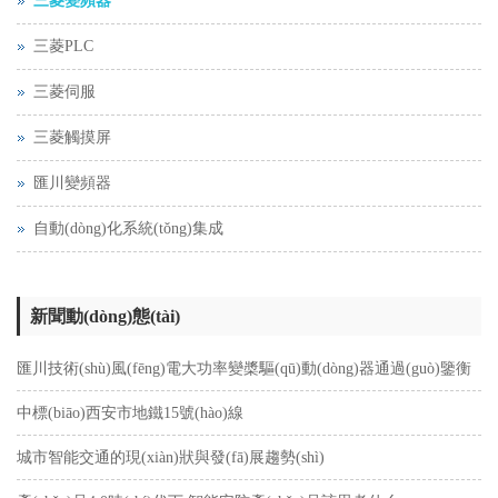
三菱變頻器
三菱PLC
三菱伺服
三菱觸摸屏
匯川變頻器
自動(dòng)化系統(tǒng)集成
新聞動(dòng)態(tài)
匯川技術(shù)風(fēng)電大功率變槳驅(qū)動(dòng)器通過(guò)鑒衡
認(rèn)證
中標(biāo)西安市地鐵15號(hào)線
城市智能交通的現(xiàn)狀與發(fā)展趨勢(shì)