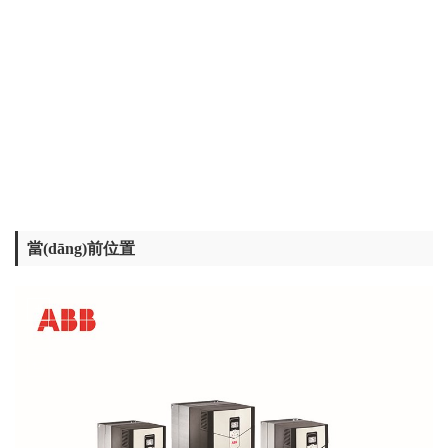
當(dāng)前位置