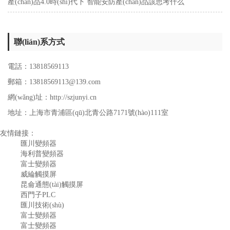
產(chǎn)品4.0時(shí)代下 智能安防產(chǎn)品該思考什么
聯(lián)系方式
電話：13818569113
郵箱：13818569113@139.com
網(wǎng)址：http://szjunyi.cn
地址：上海市青浦區(qū)北青公路7171號(hào)111室
友情鏈接：
匯川變頻器
海利普變頻器
富士變頻器
威綸觸摸屏
昆侖通態(tài)觸摸屏
西門子PLC
匯川技術(shù)
富士變頻器
富士變頻器